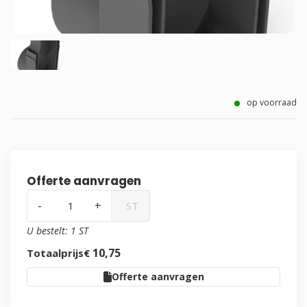
op voorraad
Offerte aanvragen
-
+
ST
U bestelt:
1
ST
10
,
75
Totaalprijs
€
Offerte aanvragen