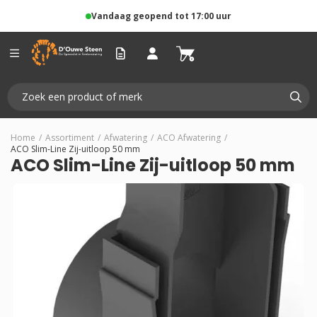
Vandaag geopend tot 17:00 uur
Home
/
Assortiment
/
Afwatering
/
ACO Afwatering
/
ACO Slim-Line Zij-uitloop 50 mm
ACO Slim-Line Zij-uitloop 50 mm