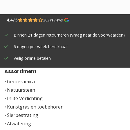
4.4
/
5
203 reviews
Binnen 21 dagen retourneren (Vraag naar de voorwaarden)
6 dagen per week bereikbaar
Veilig online betalen
Assortiment
Geoceramica
Natuursteen
Inlite Verlichting
Kunstgras en toebehoren
Sierbestrating
Afwatering