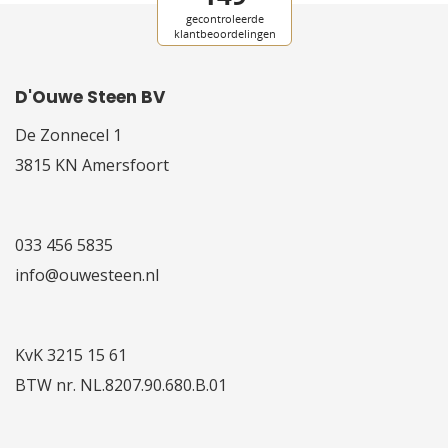
D'Ouwe Steen BV
De Zonnecel 1
3815 KN Amersfoort
033 456 5835
info@ouwesteen.nl
KvK 3215 15 61
BTW nr. NL.8207.90.680.B.01