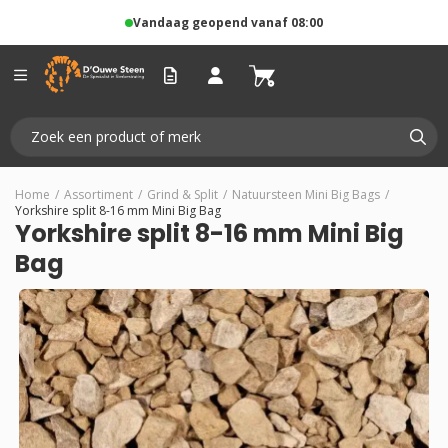
Vandaag geopend vanaf 08:00
Home
/
Assortiment
/
Grind & Split
/
Natuursteen Mini Big Bags
/
Yorkshire split 8-16 mm Mini Big Bag
Yorkshire split 8-16 mm Mini Big
Bag