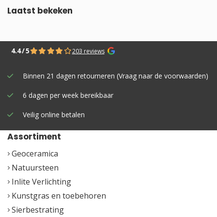
Laatst bekeken
4.4
/
5
203 reviews
Binnen 21 dagen retourneren (Vraag naar de voorwaarden)
6 dagen per week bereikbaar
Veilig online betalen
Assortiment
Geoceramica
Natuursteen
Inlite Verlichting
Kunstgras en toebehoren
Sierbestrating