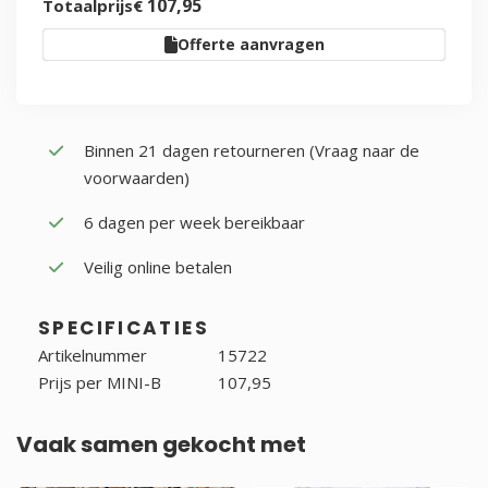
107
,
95
Totaalprijs
€
Toevoegen aan kruiwagen
Offerte aanvragen
Binnen 21 dagen retourneren (Vraag naar de
voorwaarden)
6 dagen per week bereikbaar
Veilig online betalen
SPECIFICATIES
Artikelnummer
15722
Prijs per MINI-B
107,95
Vaak samen gekocht met