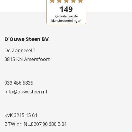
D'Ouwe Steen BV
De Zonnecel 1
3815 KN Amersfoort
033 456 5835
info@ouwesteen.nl
KvK 3215 15 61
BTW nr. NL.8207.90.680.B.01